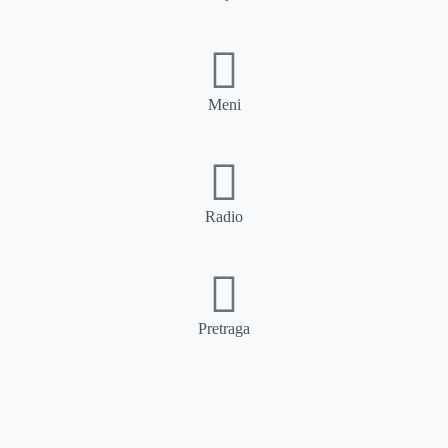
Meni
Radio
Pretraga
Pretraga