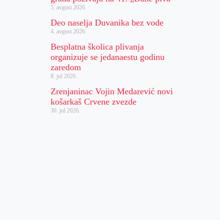
5. avgust 2026.
Deo naselja Duvanika bez vode
4. avgust 2026.
Besplatna školica plivanja
organizuje se jedanaestu godinu
zaredom
8. jul 2026.
Zrenjaninac Vojin Medarević novi
košarkaš Crvene zvezde
30. jul 2026.