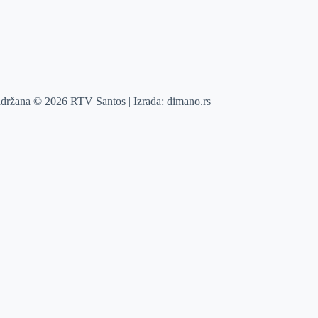
adržana © 2026 RTV Santos | Izrada:
dimano.rs