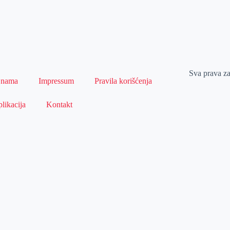
Sva prava z
 nama
Impressum
Pravila korišćenja
likacija
Kontakt