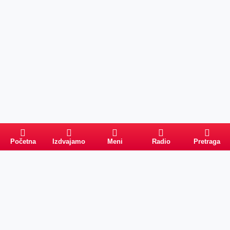
Početna
Izdvajamo
Meni
Radio
Pretraga
Pretraga
Kategorije