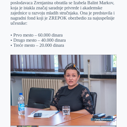
poslodavaca Zrenjanina obratila se Izabela Balint Markov,
koja je istakla značaj saradnje privrede i akademske
zajednice u razvoju mladih stručnjaka. Ona je predstavila i
nagradni fond koji je ZREPOK obezbedio za najuspešnije
učesnike:
• Prvo mesto – 60.000 dinara
• Drugo mesto – 40.000 dinara
• Treće mesto – 20.000 dinara