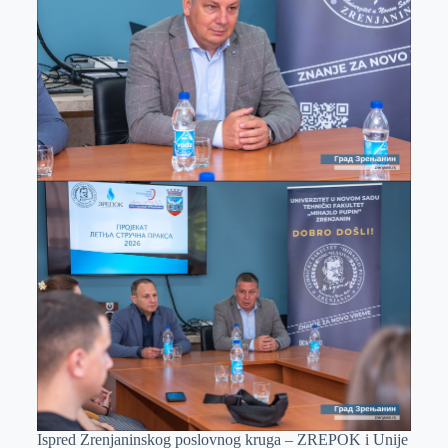
Ispred Zrenjaninskog poslovnog kruga – ZREPOK i Unije