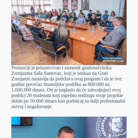
Promociji je prisustvovao i zamenik gradonačelnika
Zrenjanina Saša Santovac, koji je istakao da Grad
Zrenjanin nastavlja da podržava ovaj program i da je ove
godine povećao finansijsku podršku sa 800.000 na
1.000.000 dinara. On je naglasio da će zahvaljujući ovoj
podršci 20 studenata koji uspešno realizuju svoje projekte
dobiti po 50.000 dinara kao podsticaj za dalji profesionalni
razvoj i angažovanje.