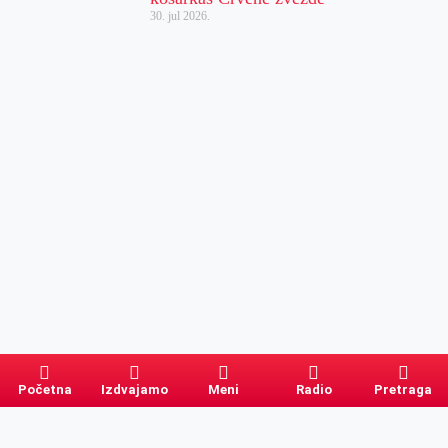
30. jul 2026.
Početna
Izdvajamo
Meni
Radio
Pretraga
Pretraga