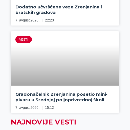
Dodatno učvršćene veze Zrenjanina i
bratskih gradova
7. avgust 2026.
22:23
VESTI
Gradonačelnik Zrenjanina posetio mini-
pivaru u Srednjoj poljoprivrednoj školi
7. avgust 2026.
15:12
NAJNOVIJE VESTI