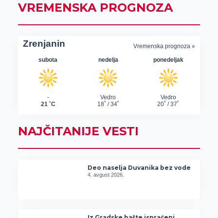
VREMENSKA PROGNOZA
NAJČITANIJE VESTI
Deo naselja Duvanika bez vode
4. avgust 2026.
Iz Gradske bašte ispraćeni