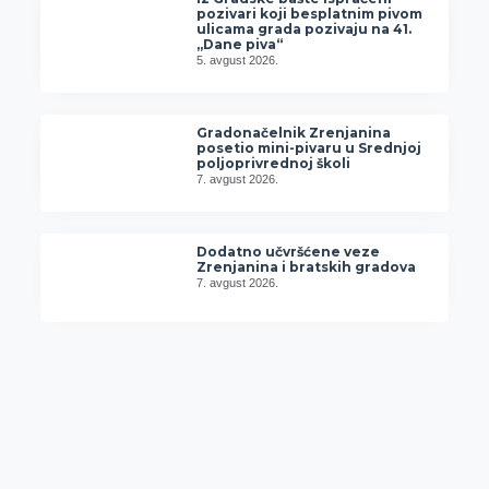
pozivari koji besplatnim pivom
ulicama grada pozivaju na 41.
„Dane piva“
5. avgust 2026.
Gradonačelnik Zrenjanina
posetio mini-pivaru u Srednjoj
poljoprivrednoj školi
7. avgust 2026.
Dodatno učvršćene veze
Zrenjanina i bratskih gradova
7. avgust 2026.