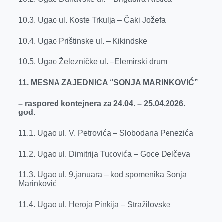
10.3. Ugao ul. Koste Trkulja – Čaki Jožefa
10.4. Ugao Prištinske ul. – Kikindske
10.5. Ugao Železničke ul. –Elemirski drum
11. MESNA ZAJEDNICA ‘’SONJA MARINKOVIĆ’’
– raspored kontejnera za 24.04. – 25.04.2026.
god.
11.1. Ugao ul. V. Petrovića – Slobodana Penezića
11.2. Ugao ul. Dimitrija Tucovića – Goce Delčeva
11.3. Ugao ul. 9.januara – kod spomenika Sonja
Marinković
11.4. Ugao ul. Heroja Pinkija – Stražilovske