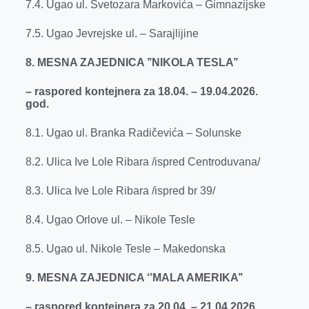
7.4. Ugao ul. Svetozara Markovića – Gimnazijske
7.5. Ugao Jevrejske ul. – Sarajlijine
8. MESNA ZAJEDNICA ’’NIKOLA TESLA’’
– raspored kontejnera za 18.04. – 19.04.2026.
god.
8.1. Ugao ul. Branka Radičevića – Solunske
8.2. Ulica Ive Lole Ribara /ispred Centroduvana/
8.3. Ulica Ive Lole Ribara /ispred br 39/
8.4. Ugao Orlove ul. – Nikole Tesle
8.5. Ugao ul. Nikole Tesle – Makedonska
9. MESNA ZAJEDNICA ‘’MALA AMERIKA’’
– raspored kontejnera za 20.04. – 21.04.2026.