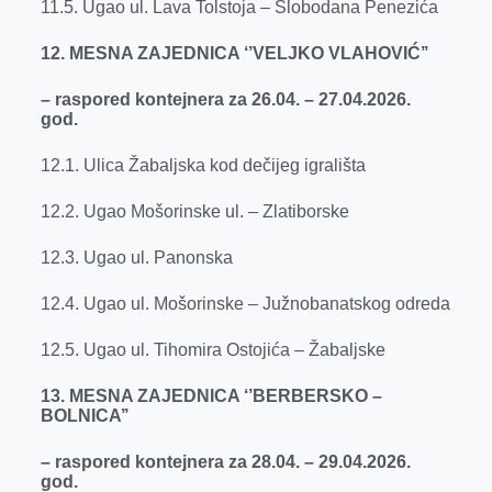
11.5. Ugao ul. Lava Tolstoja – Slobodana Penezića
12. MESNA ZAJEDNICA ‘’VELJKO VLAHOVIĆ’’
– raspored kontejnera za 26.04. – 27.04.2026.
god.
12.1. Ulica Žabaljska kod dečijeg igrališta
12.2. Ugao Mošorinske ul. – Zlatiborske
12.3. Ugao ul. Panonska
12.4. Ugao ul. Mošorinske – Južnobanatskog odreda
12.5. Ugao ul. Tihomira Ostojića – Žabaljske
13. MESNA ZAJEDNICA ‘’BERBERSKO –
BOLNICA’’
– raspored kontejnera za 28.04. – 29.04.2026.
god.