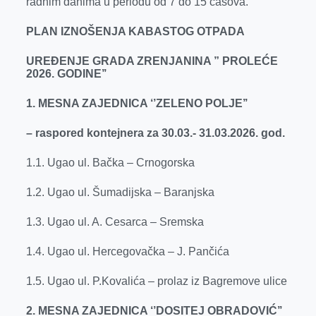
radnim danima u periodu od 7 do 15 časova.
PLAN IZNOŠENJA KABASTOG OTPADA
UREĐENJE GRADA ZRENJANINA ” PROLEĆE
2026.
GODINE’’
1. MESNA ZAJEDNICA ‘’ZELENO POLJE’’
– raspored kontejnera za 30.03.- 31.03.2026. god.
1.1. Ugao ul. Bačka – Crnogorska
1.2. Ugao ul. Šumadijska – Baranjska
1.3. Ugao ul. A. Cesarca – Sremska
1.4. Ugao ul. Hercegovačka – J. Pančića
1.5. Ugao ul. P.Kovalića – prolaz iz Bagremove ulice
2. MESNA ZAJEDNICA ‘’DOSITEJ OBRADOVIĆ’’