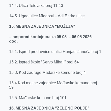
14.4. Ulica Tetovska broj 11-13
14.5. Ugao ulice Mladosti – Adi Endre ulice
15. MESNA ZAJEDNICA ‘’MUŽLJA’’
– raspored kontejnera za 05.05. – 06.05.2026.
god.
15.1. Ispred prodavnice u ulici Hunjadi Janoša broj 1
15.2. Ispred škole “Servo Mihalj” broj 64
15.3. Kod zadruge Mađarske komune broj 4
15.4 Kod mesne zajednice Mađarske komune broj
59
15.5. Mađarske komune broj 101
16. MESNA ZAJEDNICA ‘’ZELENO POLJE’’