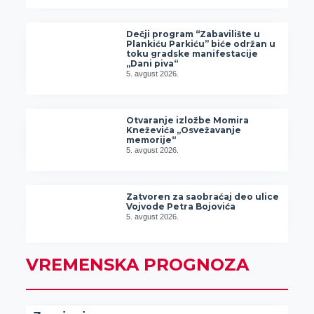
Dečji program “Zabavilište u
Plankiću Parkiću” biće održan u
toku gradske manifestacije
„Dani piva“
5. avgust 2026.
Otvaranje izložbe Momira
Kneževića „Osvežavanje
memorije“
5. avgust 2026.
Zatvoren za saobraćaj deo ulice
Vojvode Petra Bojovića
5. avgust 2026.
VREMENSKA PROGNOZA