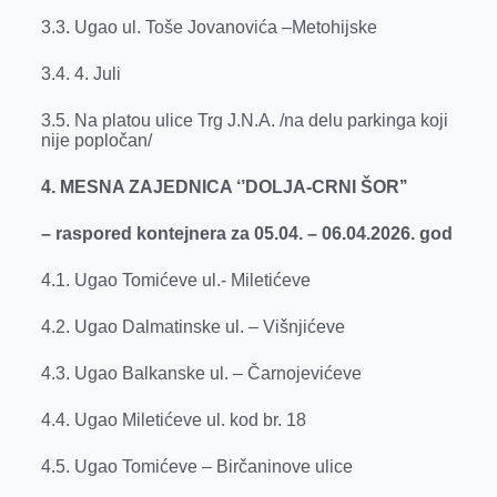
3.3. Ugao ul. Toše Jovanovića –Metohijske
3.4. 4. Juli
3.5. Na platou ulice Trg J.N.A. /na delu parkinga koji
nije popločan/
4. MESNA ZAJEDNICA ‘’DOLJA-CRNI ŠOR’’
– raspored kontejnera za 05.04. – 06.04.2026. god
4.1. Ugao Tomićeve ul.- Miletićeve
4.2. Ugao Dalmatinske ul. – Višnjićeve
4.3. Ugao Balkanske ul. – Čarnojevićeve
4.4. Ugao Miletićeve ul. kod br. 18
4.5. Ugao Tomićeve – Birčaninove ulice