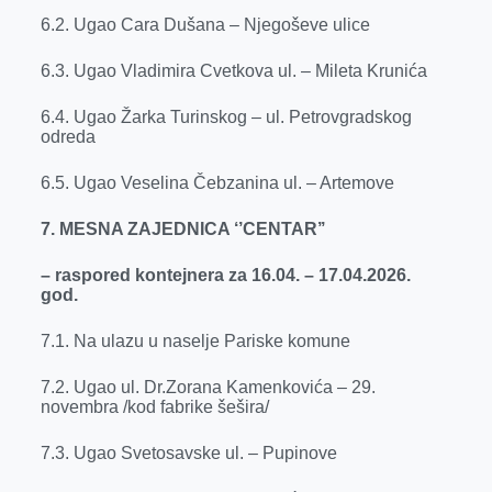
6.2. Ugao Cara Dušana – Njegoševe ulice
6.3. Ugao Vladimira Cvetkova ul. – Mileta Krunića
6.4. Ugao Žarka Turinskog – ul. Petrovgradskog
odreda
6.5. Ugao Veselina Čebzanina ul. – Artemove
7. MESNA ZAJEDNICA ‘’CENTAR’’
– raspored kontejnera za 16.04. – 17.04.2026.
god.
7.1. Na ulazu u naselje Pariske komune
7.2. Ugao ul. Dr.Zorana Kamenkovića – 29.
novembra /kod fabrike šešira/
7.3. Ugao Svetosavske ul. – Pupinove