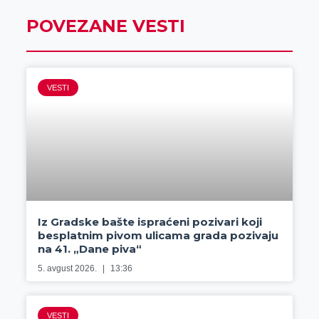
POVEZANE VESTI
VESTI
Iz Gradske bašte ispraćeni pozivari koji
besplatnim pivom ulicama grada pozivaju
na 41. „Dane piva“
5. avgust 2026.
13:36
VESTI