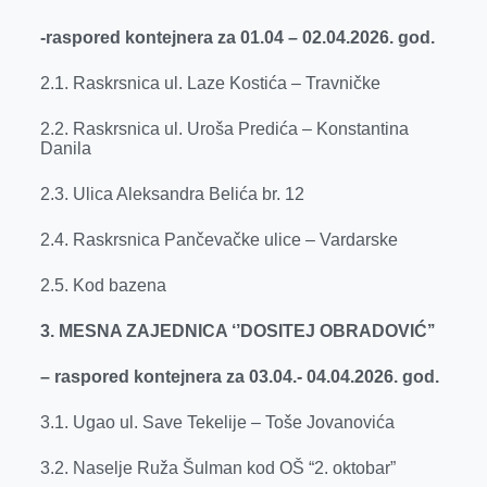
-raspored kontejnera za 01.04 – 02.04.2026. god.
2.1. Raskrsnica ul. Laze Kostića – Travničke
2.2. Raskrsnica ul. Uroša Predića – Konstantina
Danila
2.3. Ulica Aleksandra Belića br. 12
2.4. Raskrsnica Pančevačke ulice – Vardarske
2.5. Kod bazena
3. MESNA ZAJEDNICA ‘’DOSITEJ OBRADOVIĆ’’
– raspored kontejnera za 03.04.- 04.04.2026. god.
3.1. Ugao ul. Save Tekelije – Toše Jovanovića
3.2. Naselje Ruža Šulman kod OŠ “2. oktobar”