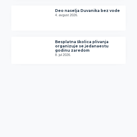
Deo naselja Duvanika bez vode
4. avgust 2026.
Besplatna školica plivanja
organizuje se jedanaestu
godinu zaredom
8. jul 2026.