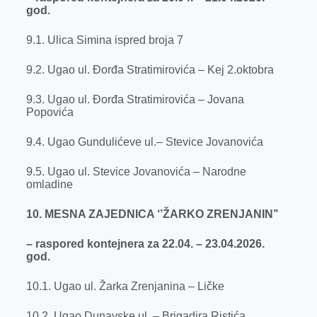
god.
9.1. Ulica Simina ispred broja 7
9.2. Ugao ul. Đorđa Stratimirovića – Kej 2.oktobra
9.3. Ugao ul. Đorđa Stratimirovića – Jovana
Popovića
9.4. Ugao Gundulićeve ul.– Stevice Jovanovića
9.5. Ugao ul. Stevice Jovanovića – Narodne
omladine
10. MESNA ZAJEDNICA ‘’ŽARKO ZRENJANIN’’
– raspored kontejnera za 22.04. – 23.04.2026.
god.
10.1. Ugao ul. Žarka Zrenjanina – Ličke
10.2. Ugao Dunavske ul. – Brigadira Ristića