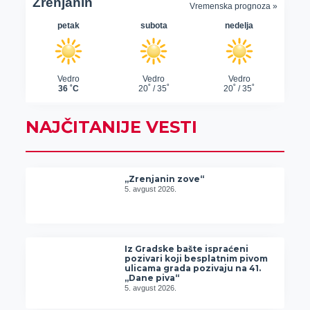
NAJČITANIJE VESTI
„Zrenjanin zove“
5. avgust 2026.
Iz Gradske bašte ispraćeni
pozivari koji besplatnim pivom
ulicama grada pozivaju na 41.
„Dane piva“
5. avgust 2026.