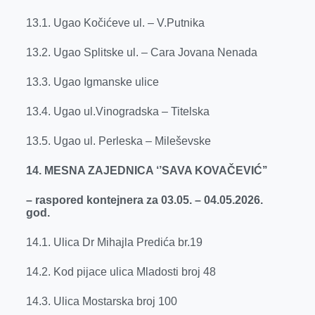
13.1. Ugao Kočićeve ul. – V.Putnika
13.2. Ugao Splitske ul. – Cara Jovana Nenada
13.3. Ugao Igmanske ulice
13.4. Ugao ul.Vinogradska – Titelska
13.5. Ugao ul. Perleska – Mileševske
14. MESNA ZAJEDNICA ‘’SAVA KOVAČEVIĆ’’
– raspored kontejnera za 03.05. – 04.05.2026.
god.
14.1. Ulica Dr Mihajla Predića br.19
14.2. Kod pijace ulica Mladosti broj 48
14.3. Ulica Mostarska broj 100