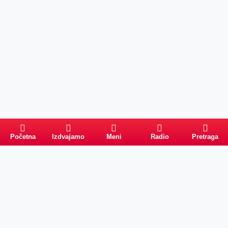
Početna
Izdvajamo
Meni
Radio
Pretraga
PRETRAGA
Kategorije