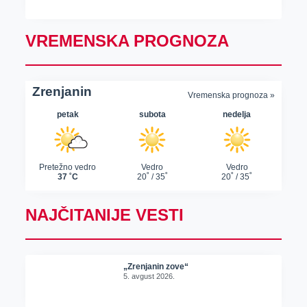
VREMENSKA PROGNOZA
NAJČITANIJE VESTI
„Zrenjanin zove“
5. avgust 2026.