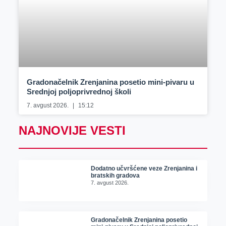
Gradonačelnik Zrenjanina posetio mini-pivaru u
Srednjoj poljoprivrednoj školi
7. avgust 2026.
15:12
NAJNOVIJE VESTI
Dodatno učvršćene veze Zrenjanina i
bratskih gradova
7. avgust 2026.
Gradonačelnik Zrenjanina posetio