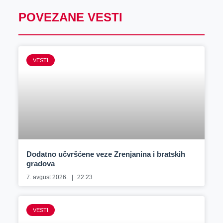
POVEZANE VESTI
VESTI
Dodatno učvršćene veze Zrenjanina i bratskih
gradova
7. avgust 2026.
22:23
VESTI