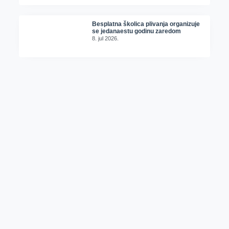
Besplatna školica plivanja organizuje
se jedanaestu godinu zaredom
8. jul 2026.