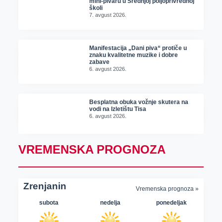
mini-pivaru u Srednjoj poljoprivrednoj
školi
7. avgust 2026.
Manifestacija „Dani piva“ protiče u
znaku kvalitetne muzike i dobre
zabave
6. avgust 2026.
Besplatna obuka vožnje skutera na
vodi na Izletištu Tisa
6. avgust 2026.
VREMENSKA PROGNOZA