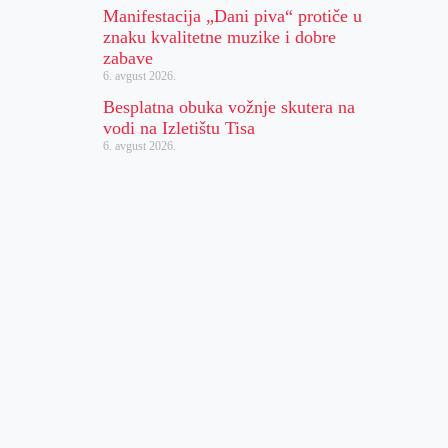
Manifestacija „Dani piva“ protiče u
znaku kvalitetne muzike i dobre
zabave
6. avgust 2026.
Besplatna obuka vožnje skutera na
vodi na Izletištu Tisa
6. avgust 2026.