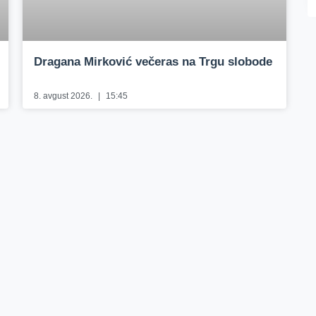
Dragana Mirković večeras na Trgu slobode
8. avgust 2026.
15:45