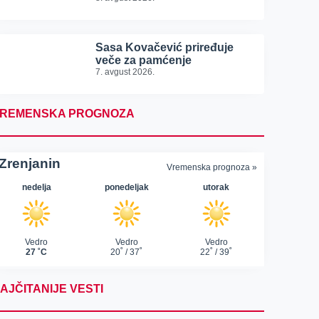
Sasa Kovačević priređuje
veče za pamćenje
7. avgust 2026.
REMENSKA PROGNOZA
AJČITANIJE VESTI