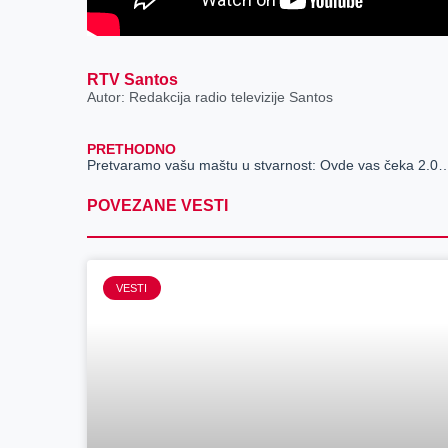
RTV Santos
Autor: Redakcija radio televizije Santos
PRETHODNO
Pretvaramo vašu maštu u stvarnost: Ovde vas čeka 2.000
POVEZANE VESTI
VESTI