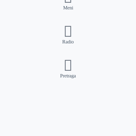
Meni
Radio
Pretraga
Pretraga
Kategorije