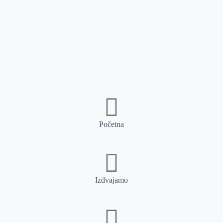
Početna
Izdvajamo