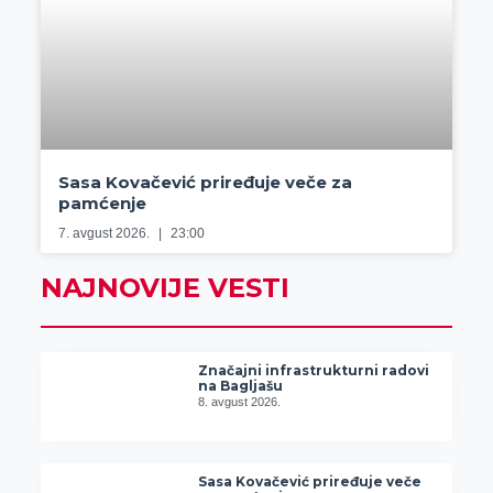
Sasa Kovačević priređuje veče za
pamćenje
7. avgust 2026.
23:00
NAJNOVIJE VESTI
Značajni infrastrukturni radovi
na Bagljašu
8. avgust 2026.
Sasa Kovačević priređuje veče