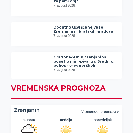
za pamćenje
7. avgust 2026.
Dodatno učvršćene veze
Zrenjanina i bratskih gradova
7. avgust 2026.
Gradonačelnik Zrenjanina
posetio mini-pivaru u Srednjoj
poljoprivrednoj školi
7. avgust 2026.
VREMENSKA PROGNOZA