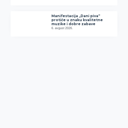
Manifestacija „Dani piva“
protiče u znaku kvalitetne
muzike i dobre zabave
6. avgust 2026.