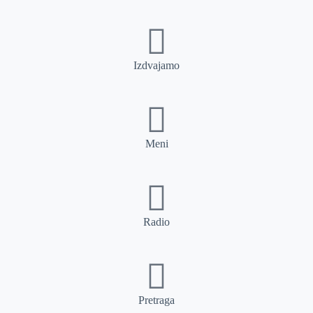
Izdvajamo
Meni
Radio
Pretraga