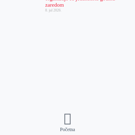
zaredom
8. jul 2026.
Početna