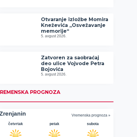
Otvaranje izložbe Momira
Kneževića „Osvežavanje
memorije“
5. avgust 2026.
Zatvoren za saobraćaj
deo ulice Vojvode Petra
Bojovića
5. avgust 2026.
REMENSKA PROGNOZA