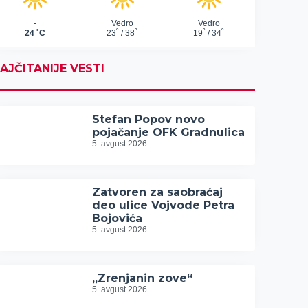
AJČITANIJE VESTI
Stefan Popov novo
pojačanje OFK Gradnulica
5. avgust 2026.
Zatvoren za saobraćaj
deo ulice Vojvode Petra
Bojovića
5. avgust 2026.
„Zrenjanin zove“
5. avgust 2026.