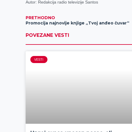
Autor: Redakcija radio televizije Santos
PRETHODNO
Promocija najnovije knjige „Tvoj anđeo čuvar“
POVEZANE VESTI
VESTI