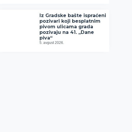
Iz Gradske bašte ispraćeni
pozivari koji besplatnim
pivom ulicama grada
pozivaju na 41. „Dane
piva“
5. avgust 2026.