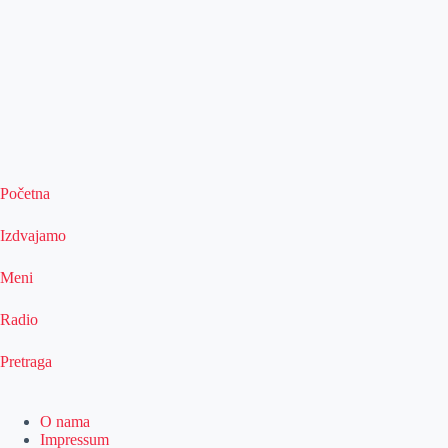
Početna
Izdvajamo
Meni
Radio
Pretraga
O nama
Impressum