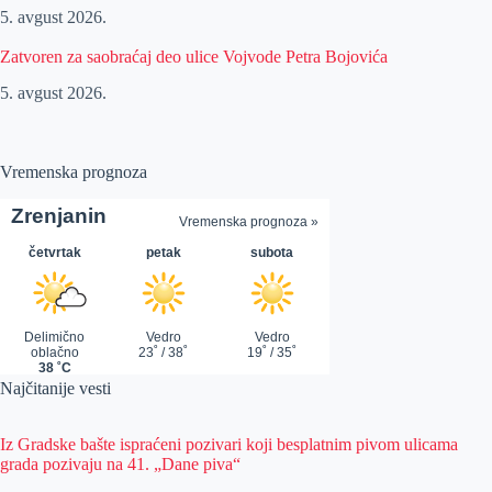
5. avgust 2026.
Zatvoren za saobraćaj deo ulice Vojvode Petra Bojovića
5. avgust 2026.
Vremenska prognoza
Najčitanije vesti
Iz Gradske bašte ispraćeni pozivari koji besplatnim pivom ulicama
grada pozivaju na 41. „Dane piva“