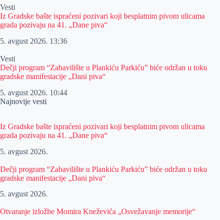
Vesti
Iz Gradske bašte ispraćeni pozivari koji besplatnim pivom ulicama
grada pozivaju na 41. „Dane piva“
5. avgust 2026.
13:36
Vesti
Dečji program “Zabavilište u Plankiću Parkiću” biće održan u toku
gradske manifestacije „Dani piva“
5. avgust 2026.
10:44
Najnovije vesti
Iz Gradske bašte ispraćeni pozivari koji besplatnim pivom ulicama
grada pozivaju na 41. „Dane piva“
5. avgust 2026.
Dečji program “Zabavilište u Plankiću Parkiću” biće održan u toku
gradske manifestacije „Dani piva“
5. avgust 2026.
Otvaranje izložbe Momira Kneževića „Osvežavanje memorije“