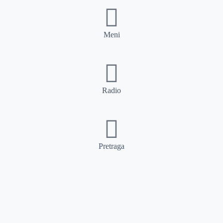
Meni
Radio
Pretraga
Pretraga