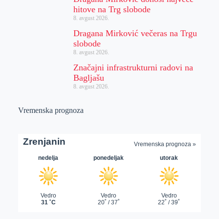
hitove na Trg slobode
8. avgust 2026.
Dragana Mirković večeras na Trgu
slobode
8. avgust 2026.
Značajni infrastrukturni radovi na
Bagljašu
8. avgust 2026.
Vremenska prognoza