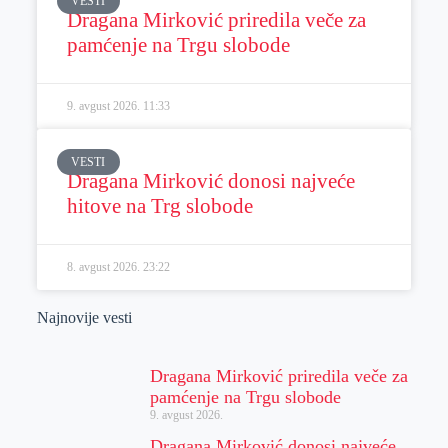
VESTI
Dragana Mirković priredila veče za
pamćenje na Trgu slobode
9. avgust 2026.
11:33
VESTI
Dragana Mirković donosi najveće
hitove na Trg slobode
8. avgust 2026.
23:22
Najnovije vesti
Dragana Mirković priredila veče za
pamćenje na Trgu slobode
9. avgust 2026.
Dragana Mirković donosi najveće