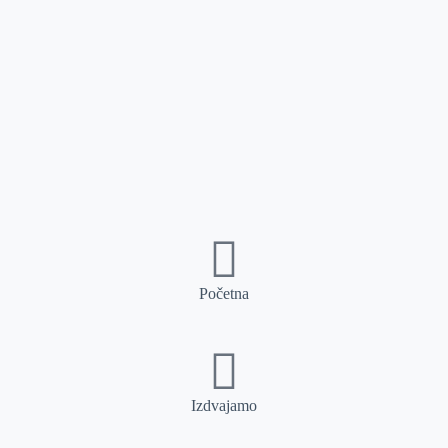
Početna
Izdvajamo