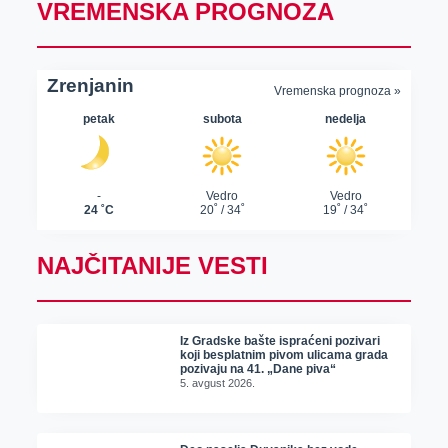
VREMENSKA PROGNOZA
NAJČITANIJE VESTI
Iz Gradske bašte ispraćeni pozivari
koji besplatnim pivom ulicama grada
pozivaju na 41. „Dane piva“
5. avgust 2026.