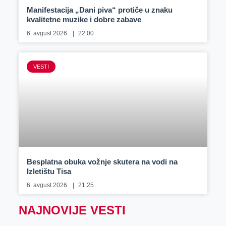
Manifestacija „Dani piva“ protiče u znaku
kvalitetne muzike i dobre zabave
6. avgust 2026.
22:00
VESTI
Besplatna obuka vožnje skutera na vodi na
Izletištu Tisa
6. avgust 2026.
21:25
NAJNOVIJE VESTI