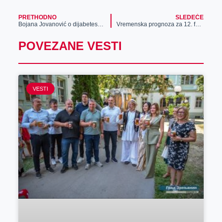
PRETHODNO
SLEDEĆE
Bojana Jovanović o dijabetesu: „Bitna je umerenost“
Vremenska prognoza za 12. februar
POVEZANE VESTI
VESTI