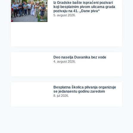
Iz Gradske bašte ispraćeni pozivari
koji besplatnim pivom ulicama grada
pozivaju na 41. „Dane piva“
5. avgust 2026.
Deo naselja Duvanika bez vode
4. avgust 2026.
Besplatna školica plivanja organizuje
se jedanaestu godinu zaredom
8. jul 2026.