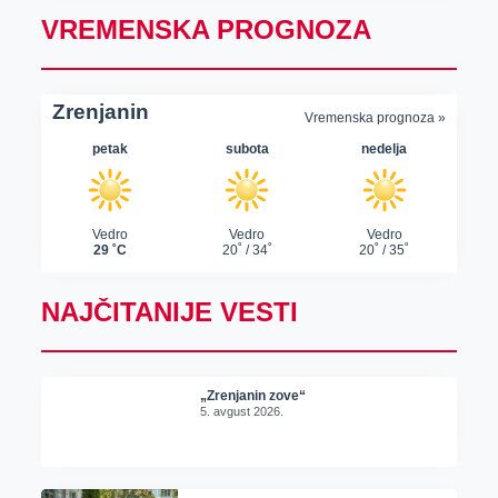
VREMENSKA PROGNOZA
NAJČITANIJE VESTI
„Zrenjanin zove“
5. avgust 2026.