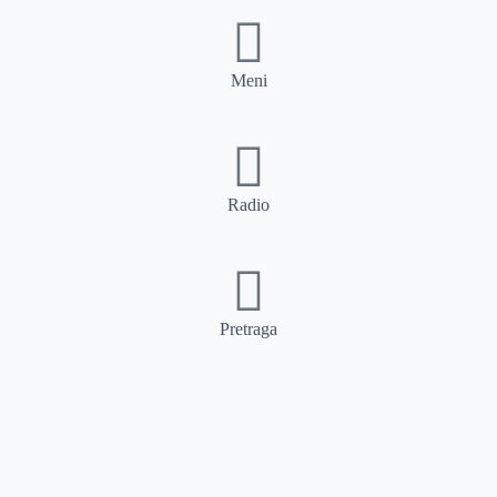
Meni
Radio
Pretraga
Pretraga