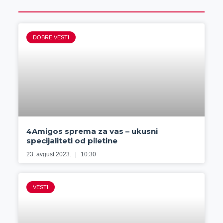
DOBRE VESTI
4Amigos sprema za vas – ukusni
specijaliteti od piletine
23. avgust 2023.
10:30
VESTI