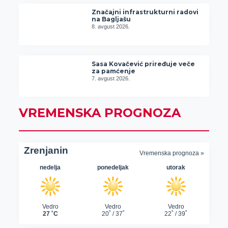
Značajni infrastrukturni radovi
na Bagljašu
8. avgust 2026.
Sasa Kovačević priređuje veče
za pamćenje
7. avgust 2026.
VREMENSKA PROGNOZA