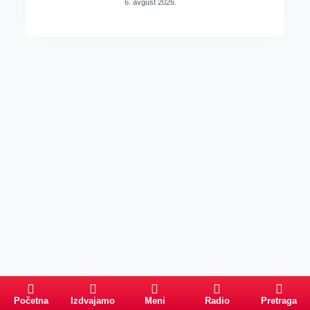
6. avgust 2026.
Početna
Izdvajamo
Meni
Radio
Pretraga