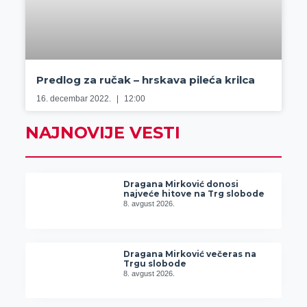
Predlog za ručak – hrskava pileća krilca
16. decembar 2022.
12:00
NAJNOVIJE VESTI
Dragana Mirković donosi
najveće hitove na Trg slobode
8. avgust 2026.
Dragana Mirković večeras na
Trgu slobode
8. avgust 2026.