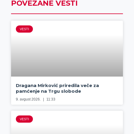
POVEZANE VESTI
VESTI
Dragana Mirković priredila veče za
pamćenje na Trgu slobode
9. avgust 2026.
11:33
VESTI