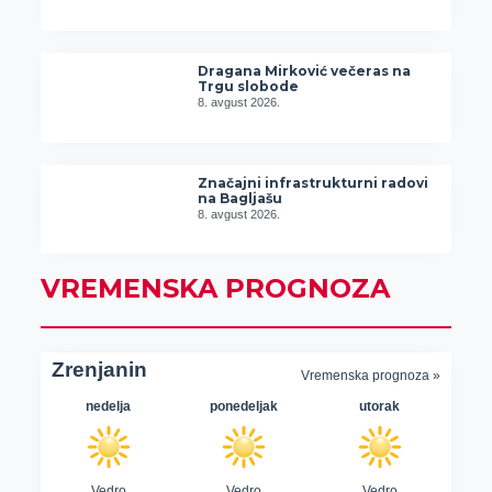
Dragana Mirković večeras na
Trgu slobode
8. avgust 2026.
Značajni infrastrukturni radovi
na Bagljašu
8. avgust 2026.
VREMENSKA PROGNOZA