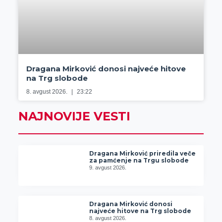
Dragana Mirković donosi najveće hitove
na Trg slobode
8. avgust 2026.
23:22
NAJNOVIJE VESTI
Dragana Mirković priredila veče
za pamćenje na Trgu slobode
9. avgust 2026.
Dragana Mirković donosi
najveće hitove na Trg slobode
8. avgust 2026.