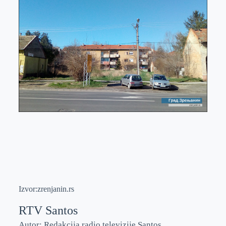
Izvor:zrenjanin.rs
RTV Santos
Autor: Redakcija radio televizije Santos