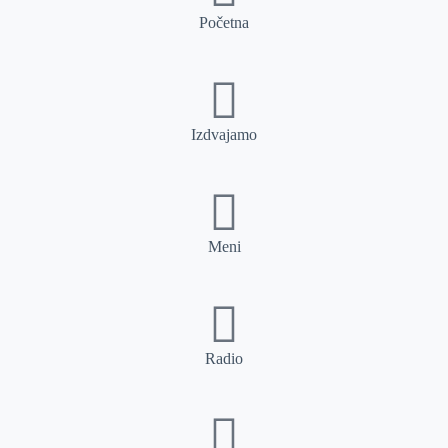
Početna
Izdvajamo
Meni
Radio