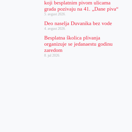
koji besplatnim pivom ulicama
grada pozivaju na 41. „Dane piva“
5. avgust 2026.
Deo naselja Duvanika bez vode
4. avgust 2026.
Besplatna školica plivanja
organizuje se jedanaestu godinu
zaredom
8. jul 2026.