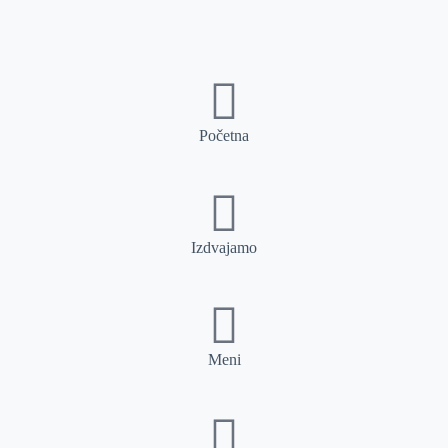
Početna
Izdvajamo
Meni