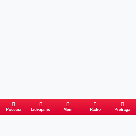
Početna
Izdvajamo
Meni
Radio
Pretraga
Pretraga