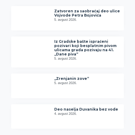
Zatvoren za saobraćaj deo ulice
Vojvode Petra Bojovića
5. avgust 2026.
Iz Gradske bašte ispraćeni
pozivari koji besplatnim pivom
ulicama grada pozivaju na 41.
„Dane piva“
5. avgust 2026.
„Zrenjanin zove“
5. avgust 2026.
Deo naselja Duvanika bez vode
4. avgust 2026.