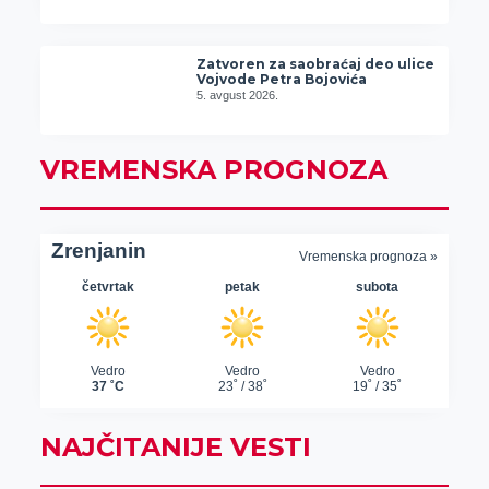
Zatvoren za saobraćaj deo ulice
Vojvode Petra Bojovića
5. avgust 2026.
VREMENSKA PROGNOZA
NAJČITANIJE VESTI