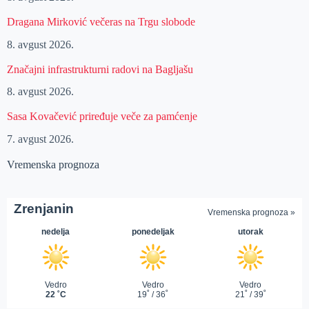
Dragana Mirković večeras na Trgu slobode
8. avgust 2026.
Značajni infrastrukturni radovi na Bagljašu
8. avgust 2026.
Sasa Kovačević priređuje veče za pamćenje
7. avgust 2026.
Vremenska prognoza