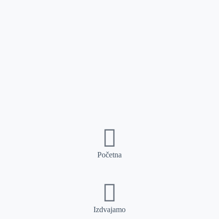
Početna
Izdvajamo