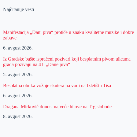
Najčitanije vesti
Manifestacija „Dani piva“ protiče u znaku kvalitetne muzike i dobre
zabave
6. avgust 2026.
Iz Gradske bašte ispraćeni pozivari koji besplatnim pivom ulicama
grada pozivaju na 41. „Dane piva“
5. avgust 2026.
Besplatna obuka vožnje skutera na vodi na Izletištu Tisa
6. avgust 2026.
Dragana Mirković donosi najveće hitove na Trg slobode
8. avgust 2026.