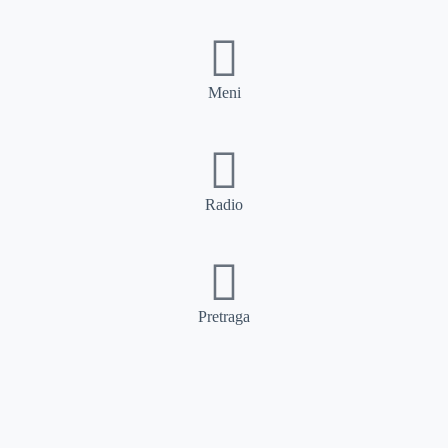
Meni
Radio
Pretraga
Pretraga