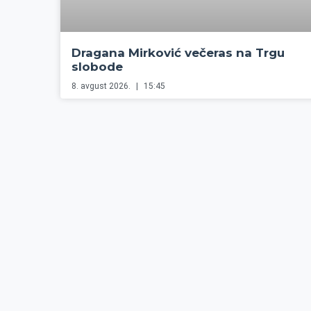
Dragana Mirković večeras na Trgu
slobode
8. avgust 2026.
15:45