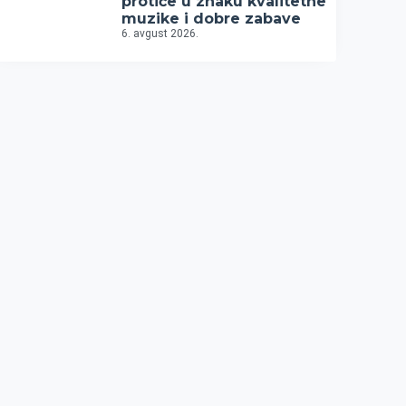
protiče u znaku kvalitetne
muzike i dobre zabave
6. avgust 2026.