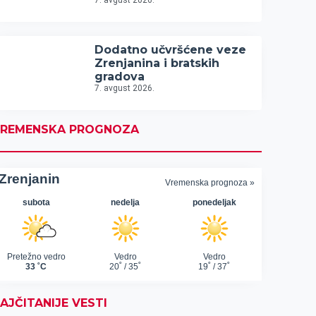
7. avgust 2026.
Dodatno učvršćene veze
Zrenjanina i bratskih
gradova
7. avgust 2026.
REMENSKA PROGNOZA
AJČITANIJE VESTI