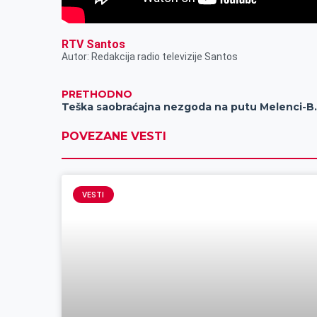
RTV Santos
Autor: Redakcija radio televizije Santos
PRETHODNO
Teška saobraćaj
POVEZANE VESTI
VESTI