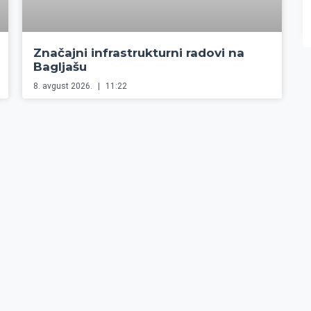
Značajni infrastrukturni radovi na
Bagljašu
8. avgust 2026.
11:22