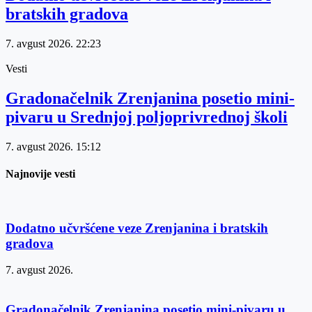
bratskih gradova
7. avgust 2026.
22:23
Vesti
Gradonačelnik Zrenjanina posetio mini-
pivaru u Srednjoj poljoprivrednoj školi
7. avgust 2026.
15:12
Najnovije vesti
Dodatno učvršćene veze Zrenjanina i bratskih
gradova
7. avgust 2026.
Gradonačelnik Zrenjanina posetio mini-pivaru u