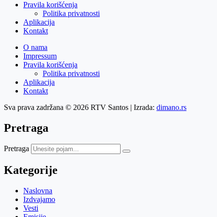
Pravila korišćenja
Politika privatnosti
Aplikacija
Kontakt
O nama
Impressum
Pravila korišćenja
Politika privatnosti
Aplikacija
Kontakt
Sva prava zadržana © 2026 RTV Santos | Izrada:
dimano.rs
Pretraga
Pretraga
Kategorije
Naslovna
Izdvajamo
Vesti
Emisije