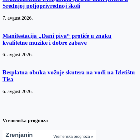
Srednjoj poljoprivrednoj školi
7. avgust 2026.
Manifestacija „Dani piva“ protiče u znaku
kvalitetne muzike i dobre zabave
6. avgust 2026.
Besplatna obuka vožnje skutera na vodi na Izletištu
Tisa
6. avgust 2026.
Vremenska prognoza