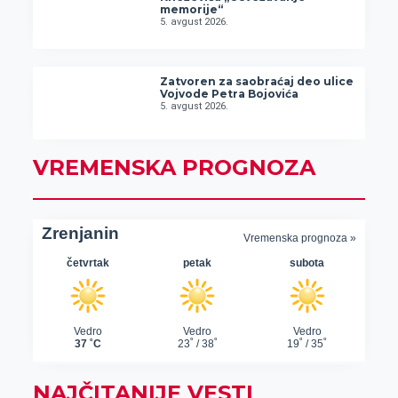
memorije“
5. avgust 2026.
Zatvoren za saobraćaj deo ulice
Vojvode Petra Bojovića
5. avgust 2026.
VREMENSKA PROGNOZA
NAJČITANIJE VESTI