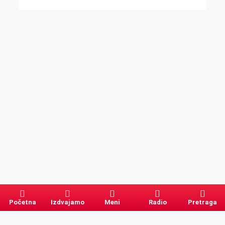
Početna
Izdvajamo
Meni
Radio
Pretraga
Pretraga