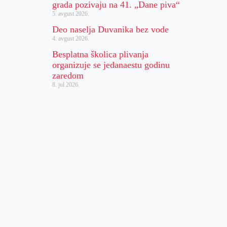
grada pozivaju na 41. „Dane piva“
5. avgust 2026.
Deo naselja Duvanika bez vode
4. avgust 2026.
Besplatna školica plivanja
organizuje se jedanaestu godinu
zaredom
8. jul 2026.