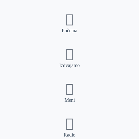
Početna
Izdvajamo
Meni
Radio