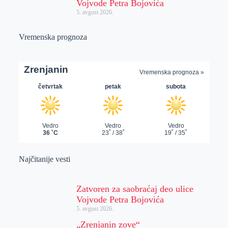
Vojvode Petra Bojovića
5. avgust 2026.
Vremenska prognoza
Najčitanije vesti
Zatvoren za saobraćaj deo ulice
Vojvode Petra Bojovića
5. avgust 2026.
„Zrenjanin zove“