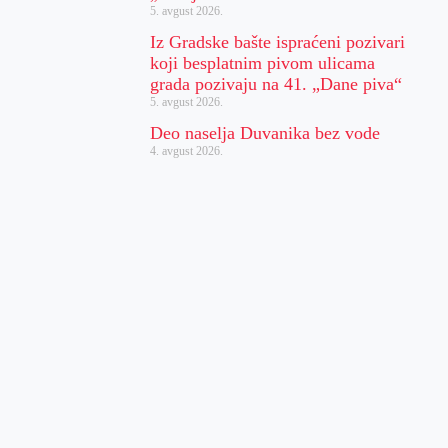
5. avgust 2026.
Iz Gradske bašte ispraćeni pozivari
koji besplatnim pivom ulicama
grada pozivaju na 41. „Dane piva“
5. avgust 2026.
Deo naselja Duvanika bez vode
4. avgust 2026.