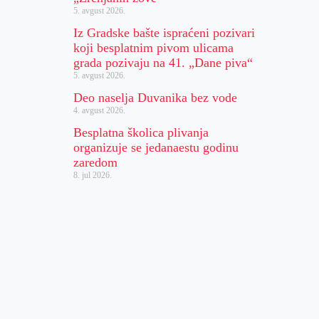
5. avgust 2026.
Iz Gradske bašte ispraćeni pozivari
koji besplatnim pivom ulicama
grada pozivaju na 41. „Dane piva“
5. avgust 2026.
Deo naselja Duvanika bez vode
4. avgust 2026.
Besplatna školica plivanja
organizuje se jedanaestu godinu
zaredom
8. jul 2026.