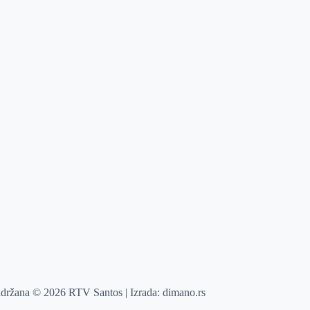
adržana © 2026 RTV Santos | Izrada:
dimano.rs