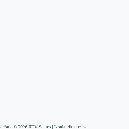
adržana © 2026 RTV Santos | Izrada:
dimano.rs