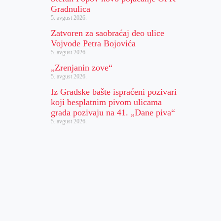
Gradnulica
5. avgust 2026.
Zatvoren za saobraćaj deo ulice
Vojvode Petra Bojovića
5. avgust 2026.
„Zrenjanin zove“
5. avgust 2026.
Iz Gradske bašte ispraćeni pozivari
koji besplatnim pivom ulicama
grada pozivaju na 41. „Dane piva“
5. avgust 2026.