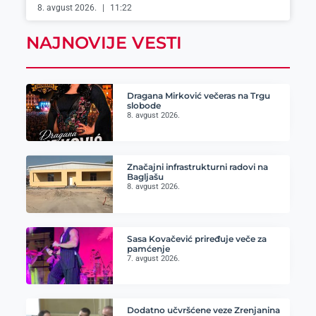
8. avgust 2026.
11:22
NAJNOVIJE VESTI
Dragana Mirković večeras na Trgu
slobode
8. avgust 2026.
Značajni infrastrukturni radovi na
Bagljašu
8. avgust 2026.
Sasa Kovačević priređuje veče za
pamćenje
7. avgust 2026.
Dodatno učvršćene veze Zrenjanina