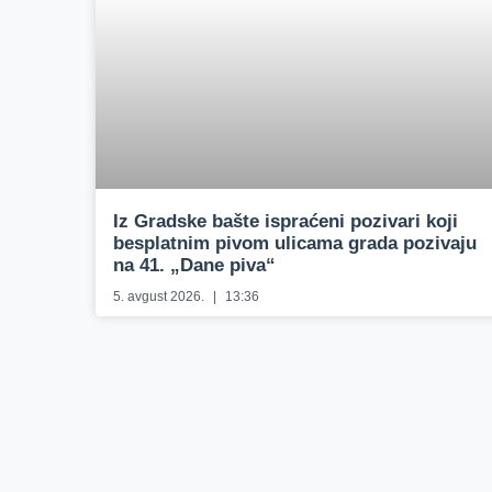
Iz Gradske bašte ispraćeni pozivari koji
besplatnim pivom ulicama grada pozivaju
na 41. „Dane piva“
5. avgust 2026.
13:36