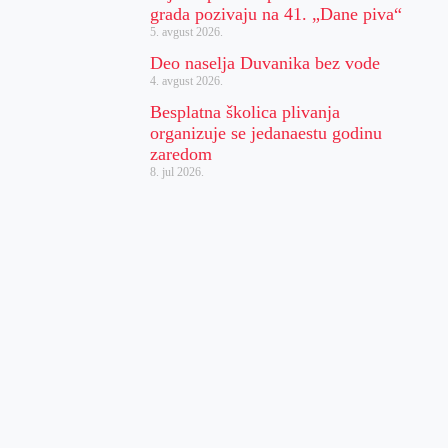
grada pozivaju na 41. „Dane piva“
5. avgust 2026.
Deo naselja Duvanika bez vode
4. avgust 2026.
Besplatna školica plivanja
organizuje se jedanaestu godinu
zaredom
8. jul 2026.