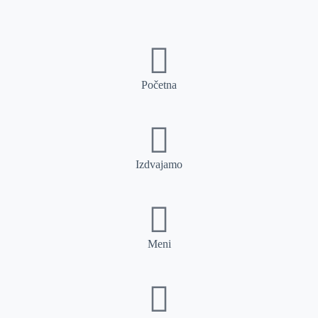
Početna
Izdvajamo
Meni