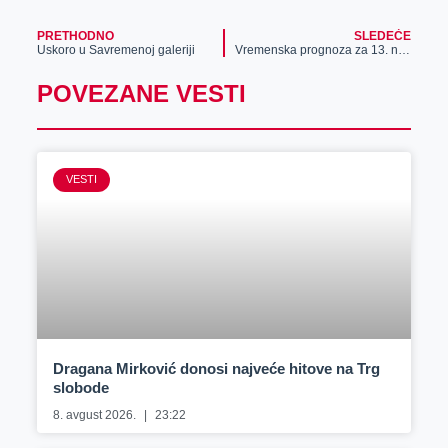
PRETHODNO
SLEDEĆE
Uskoro u Savremenoj galeriji
Vremenska prognoza za 13. novembar
POVEZANE VESTI
VESTI
Dragana Mirković donosi najveće hitove na Trg
slobode
8. avgust 2026.
23:22