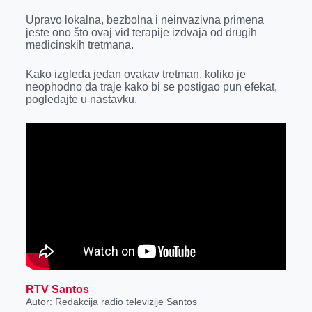
r
Upravo lokalna, bezbolna i neinvazivna primena
jeste ono što ovaj vid terapije izdvaja od drugih
medicinskih tretmana.
Kako izgleda jedan ovakav tretman, koliko je
neophodno da traje kako bi se postigao pun efekat,
pogledajte u nastavku.
RTV Santos
Autor: Redakcija radio televizije Santos