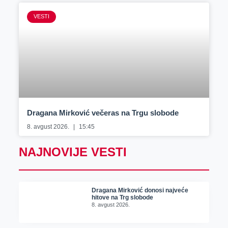
VESTI
Dragana Mirković večeras na Trgu slobode
8. avgust 2026.
15:45
NAJNOVIJE VESTI
Dragana Mirković donosi najveće
hitove na Trg slobode
8. avgust 2026.