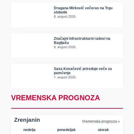
Dragana Mirković večeras na Trgu
slobode
8. avgust 2026.
Značajni infrastrukturni radovi na
Bagljašu
8. avgust 2026.
Sasa Kovačević priređuje veče za
pamćenje
7. avgust 2026.
VREMENSKA PROGNOZA