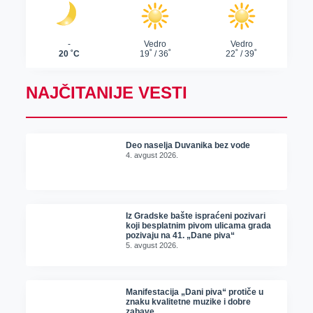
NAJČITANIJE VESTI
Deo naselja Duvanika bez vode
4. avgust 2026.
Iz Gradske bašte ispraćeni pozivari
koji besplatnim pivom ulicama grada
pozivaju na 41. „Dane piva“
5. avgust 2026.
Manifestacija „Dani piva“ protiče u
znaku kvalitetne muzike i dobre
zabave