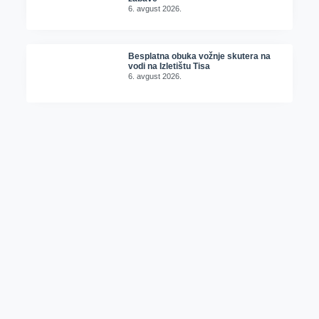
6. avgust 2026.
Besplatna obuka vožnje skutera na
vodi na Izletištu Tisa
6. avgust 2026.