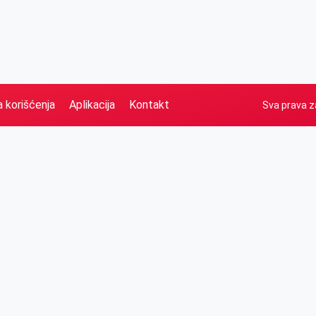
a korišćenja
Aplikacija
Kontakt
Sva prava z
Naslovna
Izdvajamo