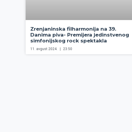
Zrenjaninska filharmonija na 39.
Danima piva- Premijera jedinstvenog
simfonijskog rock spektakla
11. avgust 2024.
23:50