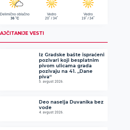
AJČITANIJE VESTI
Iz Gradske bašte ispraćeni
pozivari koji besplatnim
pivom ulicama grada
pozivaju na 41. „Dane
piva“
5. avgust 2026.
Deo naselja Duvanika bez
vode
4. avgust 2026.