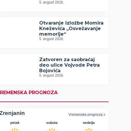
5. avgust 2026.
Otvaranje izložbe Momira
Kneževića „Osvežavanje
memorije“
5. avgust 2026.
Zatvoren za saobraćaj
deo ulice Vojvode Petra
Bojovića
5. avgust 2026.
REMENSKA PROGNOZA