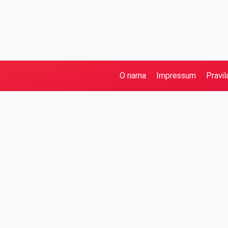
O nama
Impressum
Pravil
Pretraga
Kategorije
Ostalo