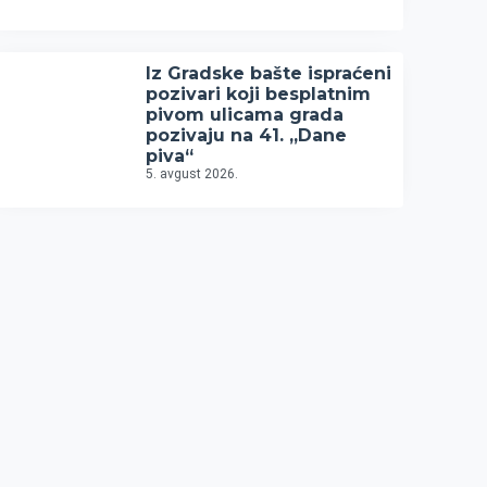
Iz Gradske bašte ispraćeni
pozivari koji besplatnim
pivom ulicama grada
pozivaju na 41. „Dane
piva“
5. avgust 2026.