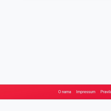
O nama
Impressum
Pravil
Pretraga