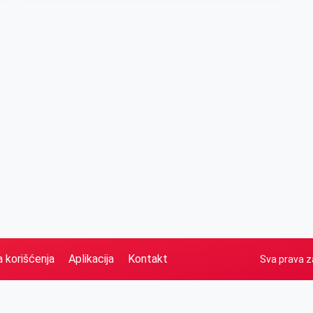
a korišćenja
Aplikacija
Kontakt
Sva prava z