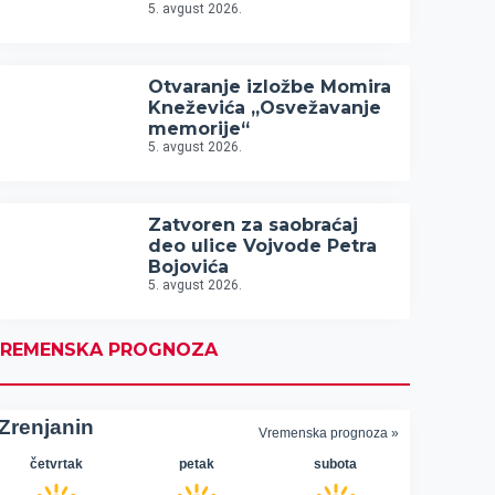
5. avgust 2026.
Otvaranje izložbe Momira
Kneževića „Osvežavanje
memorije“
5. avgust 2026.
Zatvoren za saobraćaj
deo ulice Vojvode Petra
Bojovića
5. avgust 2026.
REMENSKA PROGNOZA