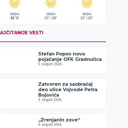
AJČITANIJE VESTI
Stefan Popov novo
pojačanje OFK Gradnulica
5. avgust 2026.
Zatvoren za saobraćaj
deo ulice Vojvode Petra
Bojovića
5. avgust 2026.
„Zrenjanin zove“
5. avgust 2026.