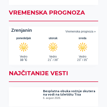
VREMENSKA PROGNOZA
NAJČITANIJE VESTI
Besplatna obuka vožnje skutera
na vodi na Izletištu Tisa
6. avgust 2026.