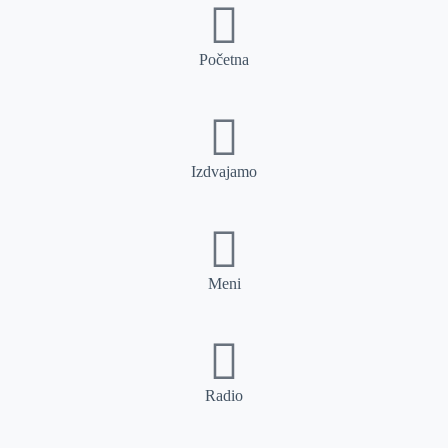
Početna
Izdvajamo
Meni
Radio