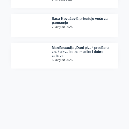
Sasa Kovačević priređuje veče za
pamćenje
7. avgust 2026.
Manifestacija „Dani piva“ protiče u
znaku kvalitetne muzike i dobre
zabave
6. avgust 2026.