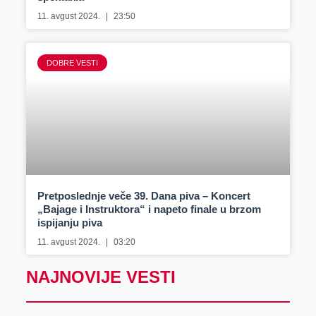
11. avgust 2024.
23:50
DOBRE VESTI
Pretposlednje veče 39. Dana piva – Koncert
„Bajage i Instruktora“ i napeto finale u brzom
ispijanju piva
11. avgust 2024.
03:20
NAJNOVIJE VESTI