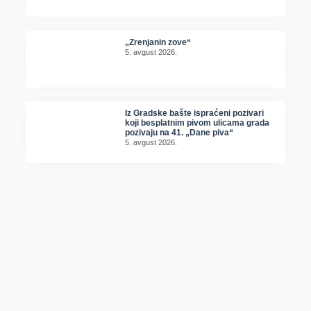
„Zrenjanin zove“
5. avgust 2026.
Iz Gradske bašte ispraćeni pozivari
koji besplatnim pivom ulicama grada
pozivaju na 41. „Dane piva“
5. avgust 2026.