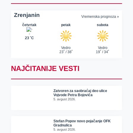
NAJČITANIJE VESTI
Zatvoren za saobraćaj deo ulice
Vojvode Petra Bojovića
5. avgust 2026.
Stefan Popov novo pojačanje OFK
Gradnulica
5. avgust 2026.