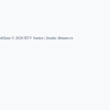
adržana © 2026 RTV Santos | Izrada:
dimano.rs