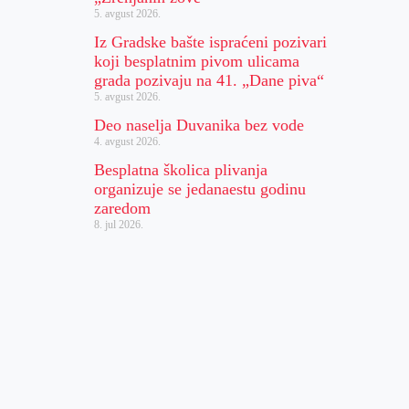
5. avgust 2026.
Iz Gradske bašte ispraćeni pozivari
koji besplatnim pivom ulicama
grada pozivaju na 41. „Dane piva“
5. avgust 2026.
Deo naselja Duvanika bez vode
4. avgust 2026.
Besplatna školica plivanja
organizuje se jedanaestu godinu
zaredom
8. jul 2026.