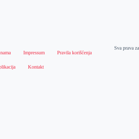
Sva prava z
 nama
Impressum
Pravila korišćenja
likacija
Kontakt