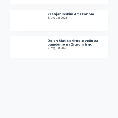
Zrenjaninskim Amazonom
6. avgust 2026.
Dejan Matić priredio veče za
pamćenje na Žitnom trgu
9. avgust 2026.