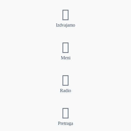
Izdvajamo
Meni
Radio
Pretraga