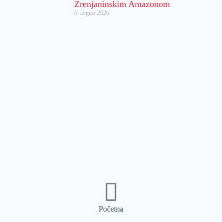
Zrenjaninskim Amazonom
6. avgust 2026.
Početna