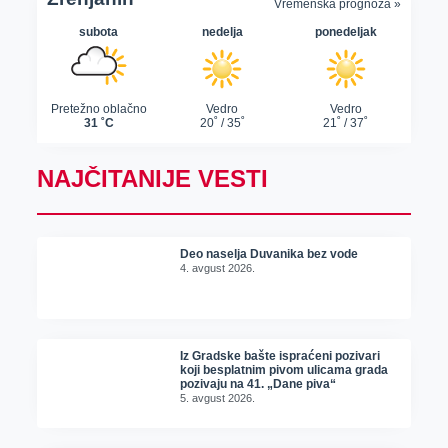
NAJČITANIJE VESTI
Deo naselja Duvanika bez vode
4. avgust 2026.
Iz Gradske bašte ispraćeni pozivari
koji besplatnim pivom ulicama grada
pozivaju na 41. „Dane piva“
5. avgust 2026.