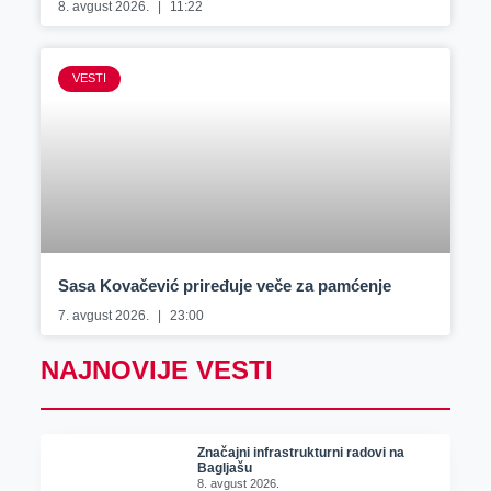
8. avgust 2026.
11:22
VESTI
Sasa Kovačević priređuje veče za pamćenje
7. avgust 2026.
23:00
NAJNOVIJE VESTI
Značajni infrastrukturni radovi na
Bagljašu
8. avgust 2026.