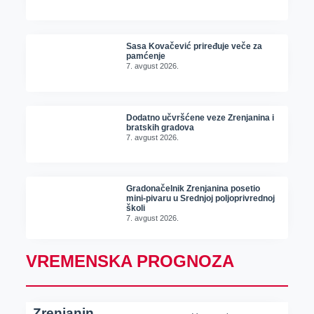
Sasa Kovačević priređuje veče za
pamćenje
7. avgust 2026.
Dodatno učvršćene veze Zrenjanina i
bratskih gradova
7. avgust 2026.
Gradonačelnik Zrenjanina posetio
mini-pivaru u Srednjoj poljoprivrednoj
školi
7. avgust 2026.
VREMENSKA PROGNOZA