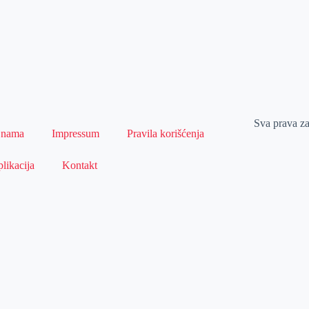
Sva prava z
 nama
Impressum
Pravila korišćenja
likacija
Kontakt