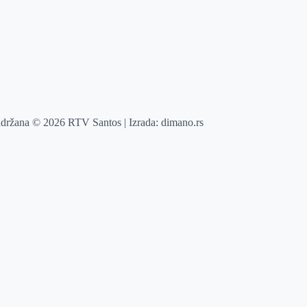
adržana © 2026 RTV Santos | Izrada:
dimano.rs