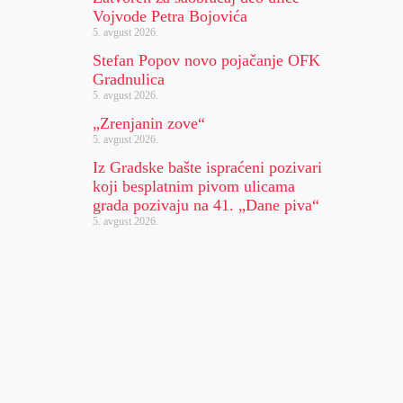
Vojvode Petra Bojovića
5. avgust 2026.
Stefan Popov novo pojačanje OFK
Gradnulica
5. avgust 2026.
„Zrenjanin zove“
5. avgust 2026.
Iz Gradske bašte ispraćeni pozivari
koji besplatnim pivom ulicama
grada pozivaju na 41. „Dane piva“
5. avgust 2026.