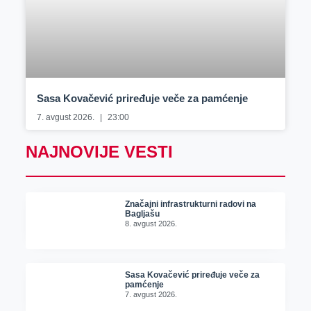
Sasa Kovačević priređuje veče za pamćenje
7. avgust 2026.
23:00
NAJNOVIJE VESTI
Značajni infrastrukturni radovi na
Bagljašu
8. avgust 2026.
Sasa Kovačević priređuje veče za
pamćenje
7. avgust 2026.