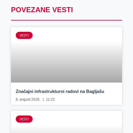
POVEZANE VESTI
VESTI
Značajni infrastrukturni radovi na Bagljašu
8. avgust 2026.
11:22
VESTI