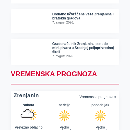
Dodatno učvršćene veze Zrenjanina i
bratskih gradova
7. avgust 2026.
Gradonačelnik Zrenjanina posetio
mini-pivaru u Srednjoj poljoprivrednoj
školi
7. avgust 2026.
VREMENSKA PROGNOZA