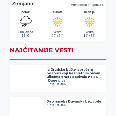
NAJČITANIJE VESTI
Iz Gradske bašte ispraćeni
pozivari koji besplatnim pivom
ulicama grada pozivaju na 41.
„Dane piva“
5. avgust 2026.
Deo naselja Duvanika bez vode
4. avgust 2026.