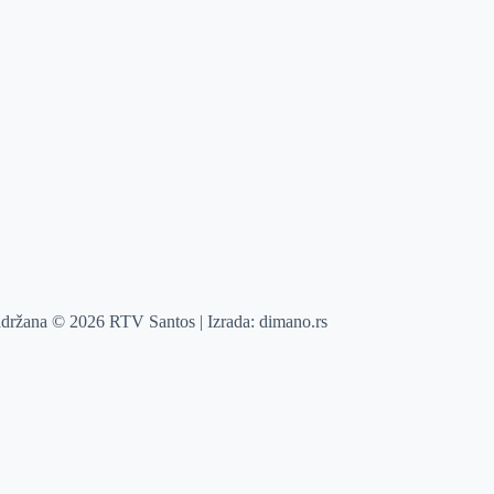
adržana © 2026 RTV Santos | Izrada:
dimano.rs