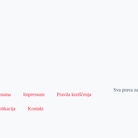
Sva prava z
 nama
Impressum
Pravila korišćenja
likacija
Kontakt